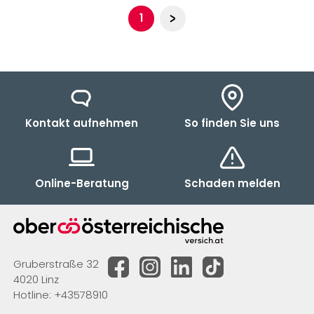
Seite 1
1
Kontakt aufnehmen
So finden Sie uns
Online-Beratung
Schaden melden
Gruberstraße 32
4020 Linz
Hotline:
+43578910