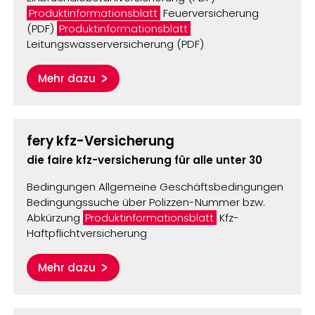
Produktinformationsblatt
Feuerversicherung
(PDF)
Produktinformationsblatt
Leitungswasserversicherung (PDF)
Mehr dazu
fery kfz-Versicherung
die faire kfz-versicherung für alle unter 30
Bedingungen Allgemeine Geschäftsbedingungen
Bedingungssuche über Polizzen-Nummer bzw.
Abkürzung
Produktinformationsblatt
Kfz-
Haftpflichtversicherung
Mehr dazu