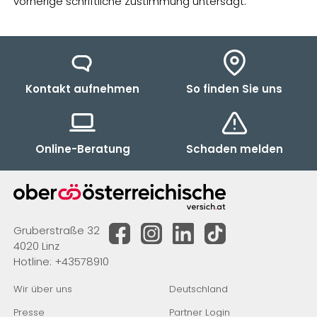
vorherige schriftliche Zustimmung untersagt.
Kontakt aufnehmen
So finden Sie uns
Online-Beratung
Schaden melden
Gruberstraße 32
4020 Linz
Hotline:
+43578910
Wir über uns
Deutschland
Presse
Partner Login