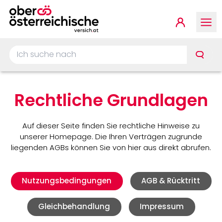
Springe zur Hauptnavigat
Springe zum Inhalt
Springe zum Footer
Kundenp
Ich suche nach …
Rechtliche Grundlagen
Auf dieser Seite finden Sie rechtliche Hinweise zu
unserer Homepage. Die Ihren Verträgen zugrunde
liegenden AGBs können Sie von hier aus direkt abrufen.
Nutzungsbedingungen
AGB & Rücktritt
Gleichbehandlung
Impressum