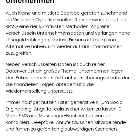
Unternehmen
Auch kleine und mittlere Betriebe geraten zunehmend
ins Visier von Cyberkriminellen. Ransomware bleibt laut
KPMG eine der lukrativsten Methoden: Angreifer
verschlüsseln Unternehmensdaten und verlangen hohe
Lösegeldzahlungen, sodass Firmen oft kaum eine
Alternative haben, um wieder auf ihre Informationen
zuzugreifen.
Neben verschlüsselten Daten ist auch reiner
Datenverlust ein großes Thema. Unternehmen legen
den Fokus daher verstärkt auf Versicherungsschutz, der
die finanziellen Folgen abfedert und die
Wiederherstellung unterstützt.
Immer häufiger nutzen Täter generative KI, um Social-
Engineering-Angriffe realistischer wirken zu lassen. E-
Mails, SMS und Messenger-Nachrichten werden
kombiniert, Deepfake-Anrufe täuschen Mitarbeitende
und führen zu gefährlich glaubwürdigen Szenarien.