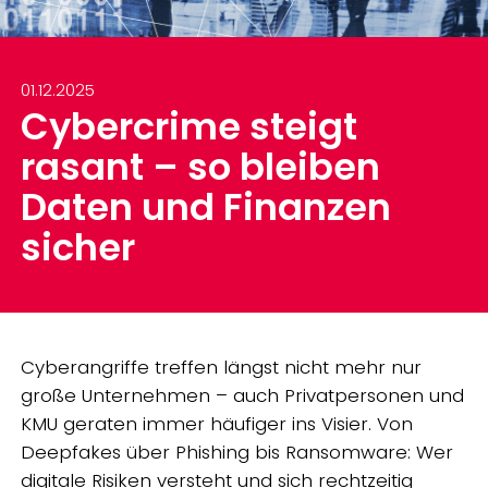
01.12.2025
Cybercrime steigt
rasant – so bleiben
Daten und Finanzen
sicher
Cyberangriffe treffen längst nicht mehr nur
große Unternehmen – auch Privatpersonen und
KMU geraten immer häufiger ins Visier. Von
Deepfakes über Phishing bis Ransomware: Wer
digitale Risiken versteht und sich rechtzeitig