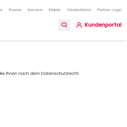
ion
ns
Presse
Karriere
Makler
Deutschland
Partner Login
Kundenportal
 die Ihnen nach dem Datenschutzrecht