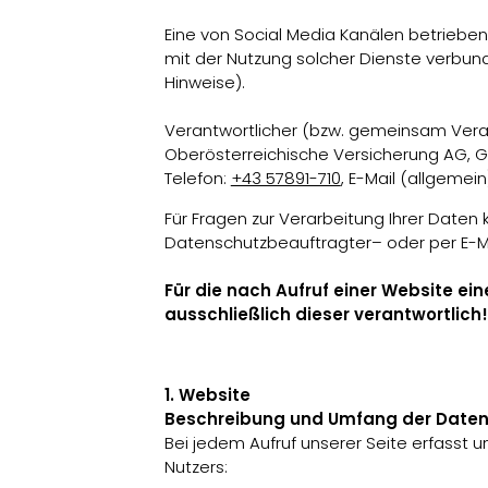
Eine von Social Media Kanälen betrieben
mit der Nutzung solcher Dienste verbund
Hinweise).
Verantwortlicher (bzw. gemeinsam Veran
Oberösterreichische Versicherung AG, Gr
Telefon:
+43 57891-710
, E-Mail (allgemein
Für Fragen zur Verarbeitung Ihrer Daten
Datenschutzbeauftragter– oder per E-Ma
Für die nach Aufruf einer Website e
ausschließlich dieser verantwortlich!
1. Website
Beschreibung und Umfang der Daten
Bei jedem Aufruf unserer Seite erfass
Nutzers: