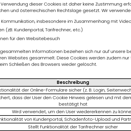
e Verwendung dieser Cookies ist daher keine Zustimmung erfo
hen und österreichischen Rechtslage gesetzt. Wir verwenden
der Kommunikation, insbesondere im Zusammenhang mit Vide
 (zB: Kundenportal, Tarifrechner, etc.)
ionen für den Websitebesuch
s gesammelten Informationen beziehen sich nur auf unsere b
ren Websites gesammelt. Diese Cookies werden zudem nur für
beim Schließen des Browsers wieder gelöscht.
Beschreibung
nktionalität der Online-Formulare sicher (z. B. Login, Seitenwe
chert, dass der User den Cookie Hinweis gelesen und mit dem
bestätigt hat
Wird verwendet, um den User wiedererkennen zu könn
unktionalität von Kundenportal, Schadenfoto-Upload und Partn
Stellt Funktionalität der Tarifrechner sicher