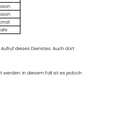
ssion
ssion
Monat
Jahr
Aufruf dieses Dienstes. Auch dort
erden. In diesem Fall ist es jedoch