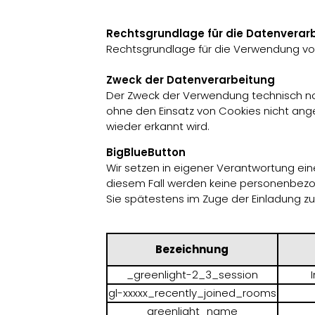
Rechtsgrundlage für die Datenverar
Rechtsgrundlage für die Verwendung von F
Zweck der Datenverarbeitung
Der Zweck der Verwendung technisch notw
ohne den Einsatz von Cookies nicht ang
wieder erkannt wird.
BigBlueButton
Wir setzen in eigener Verantwortung ei
diesem Fall werden keine personenbezo
Sie spätestens im Zuge der Einladung zu
Bezeichnung
_greenlight-2_3_session
gl-xxxxx_recently_joined_rooms
greenlight_name