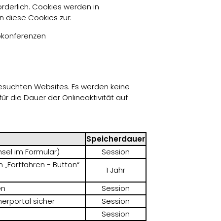
rderlich. Cookies werden in
 diese Cookies zur:
okonferenzen
esuchten Websites. Es werden keine
 die Dauer der Onlineaktivität auf
Speicherdauer
chsel im Formular)
Session
 „Fortfahren - Button“
1 Jahr
en
Session
erportal sicher
Session
Session