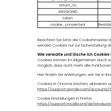
return_to
JSESSIONID
token
cookie_consented
Bestät
Beachten Sie bitte die Cookiehinweise 
werden Cookies nur zur Sicherstellung d
Wie verwalte und lösche ich Cookies
Cookies können im Allgemeinen durch en
möglich, dass nicht mehr alle Funktione
Hier finden Sie Anleitungen, wie Sie in 
Cookies in Chrome löschen, aktivieren u
https://support.google.com/accounts/
Cookie Einstellungen in Firefox:
https://support.mozilla.org/de/products