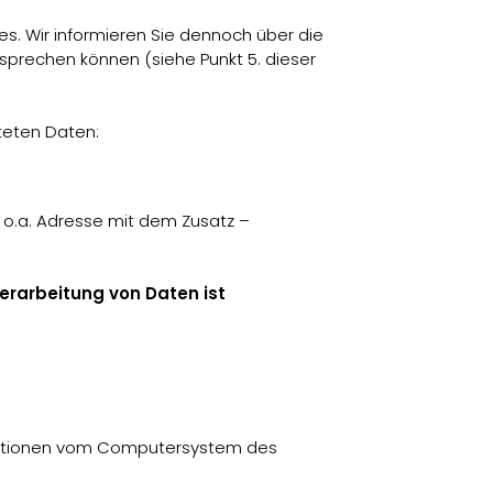
es. Wir informieren Sie dennoch über die
sprechen können (siehe Punkt 5. dieser
teten Daten:
 o.a. Adresse mit dem Zusatz –
erarbeitung von Daten ist
rmationen vom Computersystem des