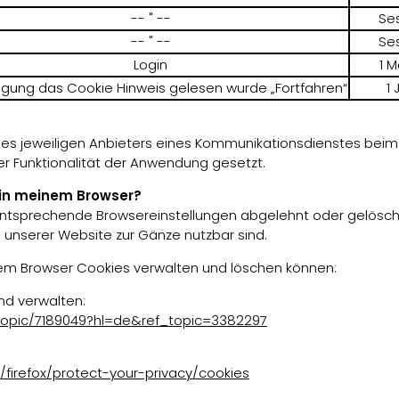
-- " --
Se
-- " --
Se
Login
1 
igung das Cookie Hinweis gelesen wurde „Fortfahren“
1 
des jeweiligen Anbieters eines Kommunikationsdienstes beim 
er Funktionalität der Anwendung gesetzt.
 in meinem Browser?
tsprechende Browsereinstellungen abgelehnt oder gelöscht w
n unserer Website zur Gänze nutzbar sind.
Ihrem Browser Cookies verwalten und löschen können:
nd verwalten:
topic/7189049?hl=de&ref_topic=3382297
/firefox/protect-your-privacy/cookies