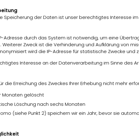
beitung
Speicherung der Daten ist unser berechtigtes Interesse im Si
P-Adresse durch das System ist notwendig, um eine Übertra
n. Weiterer Zweck ist die Verhinderung und Aufklärung von m
nymisiert wird die IP-Adresse für statistische Zwecke und z
htigtes Interesse an der Datenverarbeitung im Sinne des Art. 
r die Erreichung des Zweckes Ihrer Erhebung nicht mehr erford
er Monaten gelöscht
atische Löschung nach sechs Monaten
o (siehe Punkt 2) speichern wir ein Jahr, bevor sie automa
ichkeit