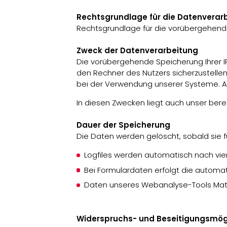
Rechtsgrundlage für die Datenverar
Rechtsgrundlage für die vorübergehende 
Zweck der Datenverarbeitung
Die vorübergehende Speicherung Ihrer I
den Rechner des Nutzers sicherzustelle
bei der Verwendung unserer Systeme. Ano
In diesen Zwecken liegt auch unser berec
Dauer der Speicherung
Die Daten werden gelöscht, sobald sie fü
Logfiles werden automatisch nach vi
Bei Formulardaten erfolgt die autom
Daten unseres Webanalyse-Tools Matom
Widerspruchs- und Beseitigungsmögl