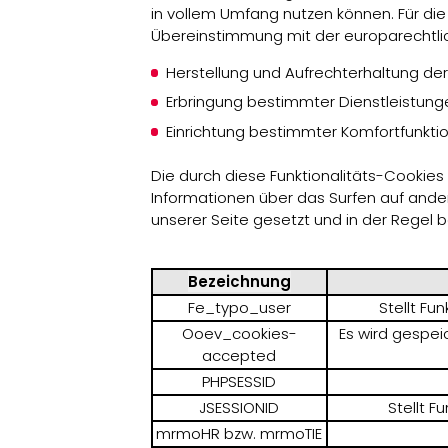
in vollem Umfang nutzen können. Für di
Übereinstimmung mit der europarechtlic
Herstellung und Aufrechterhaltung 
Erbringung bestimmter Dienstleistungen
Einrichtung bestimmter Komfortfunkt
Die durch diese Funktionalitäts-Cookie
Informationen über das Surfen auf ande
unserer Seite gesetzt und in der Regel 
Bezeichnung
Fe_typo_user
Stellt Fu
Ooev_cookies-
Es wird gespei
accepted
PHPSESSID
JSESSIONID
Stellt F
mrmoHR bzw. mrmoTIE