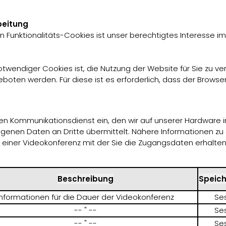
beitung
unktionalitäts-Cookies ist unser berechtigtes Interesse im Si
endiger Cookies ist, die Nutzung der Website für Sie zu ver
eboten werden. Für diese ist es erforderlich, dass der Brow
nen Kommunikationsdienst ein, den wir auf unserer Hardware
genen Daten an Dritte übermittelt. Nähere Informationen z
 einer Videokonferenz mit der Sie die Zugangsdaten erhalten
Beschreibung
Speic
Informationen für die Dauer der Videokonferenz
Se
-- " --
Se
-- " --
Se