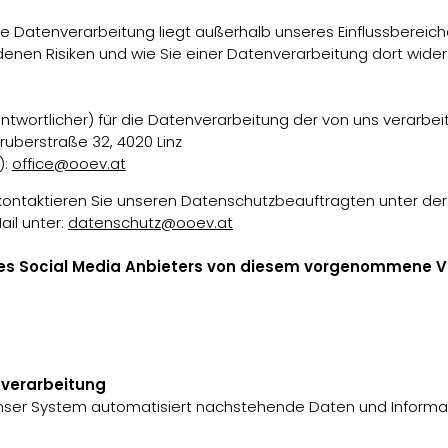
e Datenverarbeitung liegt außerhalb unseres Einflussbereich
enen Risiken und wie Sie einer Datenverarbeitung dort wider
twortlicher) für die Datenverarbeitung der von uns verarbei
uberstraße 32, 4020 Linz
):
office@ooev.at
 kontaktieren Sie unseren Datenschutzbeauftragten unter der
il unter:
datenschutz@ooev.at
ines Social Media Anbieters von diesem vorgenommene V
verarbeitung
t unser System automatisiert nachstehende Daten und Info