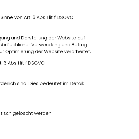
nne von Art. 6 Abs 1 lit f DSGVO.
gung und Darstellung der Website auf
issbräuchlicher Verwendung und Betrug
ur Optimierung der Website verarbeitet.
6 Abs 1 lit f DSGVO.
erlich sind. Dies bedeutet im Detail:
tisch gelöscht werden.