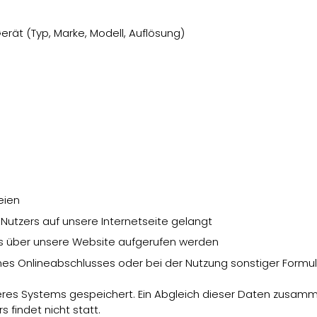
rät (Typ, Marke, Modell, Auflösung)
eien
utzers auf unsere Internetseite gelangt
s über unsere Website aufgerufen werden
nes Onlineabschlusses oder bei der Nutzung sonstiger Form
seres Systems gespeichert. Ein Abgleich dieser Daten zusam
findet nicht statt.