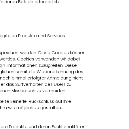
r deren Betrieb erforderlich.
digitalen Produkte und Services
gespeichert werden. Diese Cookies können
wertlos. Cookies verwenden wir dabei,
in-Informationen zuzugreifen. Diese
öglichen somit die Wiedererkennung des
 nach einmal erfolgter Anmeldung nicht
er das Surfverhalten des Users zu
inen Missbrauch zu vermeiden.
ite keinerlei Rückschluss auf Ihre
hm wie möglich zu gestalten.
nsere Produkte und deren Funktionalitäten