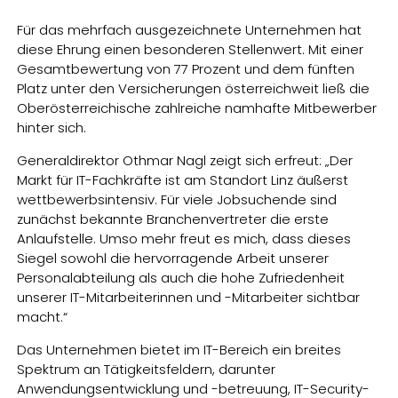
Für das mehrfach ausgezeichnete Unternehmen hat
diese Ehrung einen besonderen Stellenwert. Mit einer
Gesamtbewertung von 77 Prozent und dem fünften
Platz unter den Versicherungen österreichweit ließ die
Oberösterreichische zahlreiche namhafte Mitbewerber
hinter sich.
Generaldirektor Othmar Nagl zeigt sich erfreut: „Der
Markt für IT-Fachkräfte ist am Standort Linz äußerst
wettbewerbsintensiv. Für viele Jobsuchende sind
zunächst bekannte Branchenvertreter die erste
Anlaufstelle. Umso mehr freut es mich, dass dieses
Siegel sowohl die hervorragende Arbeit unserer
Personalabteilung als auch die hohe Zufriedenheit
unserer IT-Mitarbeiterinnen und -Mitarbeiter sichtbar
macht.“
Das Unternehmen bietet im IT-Bereich ein breites
Spektrum an Tätigkeitsfeldern, darunter
Anwendungsentwicklung und -betreuung, IT-Security-