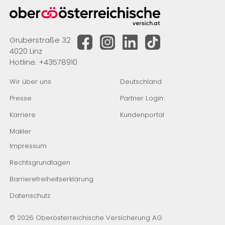
Gruberstraße 32
4020 Linz
Hotline:
+43578910
Wir über uns
Deutschland
Presse
Partner Login
Karriere
Kundenportal
Makler
Impressum
Rechtsgrundlagen
Barrierefreiheitserklärung
Datenschutz
© 2026 Oberösterreichische Versicherung AG