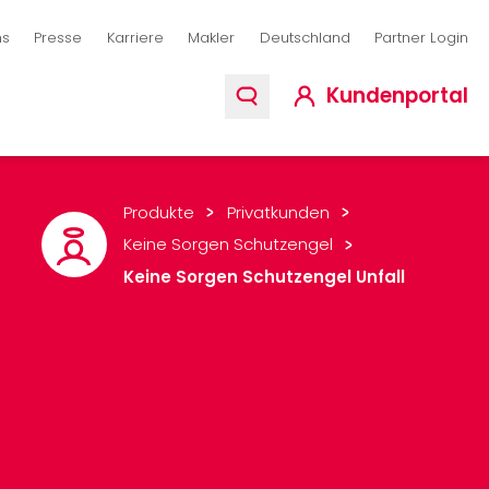
ion
ns
Presse
Karriere
Makler
Deutschland
Partner Login
Kundenportal
Produkte
Privatkunden
Keine Sorgen Schutzengel
Keine Sorgen Schutzengel Unfall