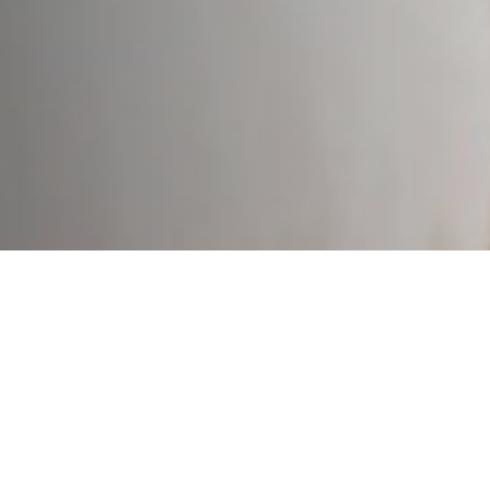
Ihre Vorteile im Überblick
24 Stunden am Tag, 365 Tage im Ja