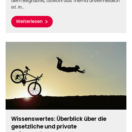
dem Begräbnis, obwohl das Thema unvermeidlich
ist. In…
Weiterlesen
Wissenswertes: Überblick über die
gesetzliche und private