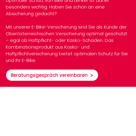
optimaler Schutz von Bike und Lenker ist daher
besonders wichtig. Haben Sie schon an eine
Absicherung gedacht?
Mit unserer E-Bike-Versicherung sind Sie als Kunde der
Oberösterreichischen Versicherung optimal geschützt
– egal ob Haftpflicht- oder Kasko-Schaden. Das
Kombinationsprodukt aus Kasko- und
Haftpflichtversicherung bietet optimalen Schutz für Sie
und Ihr E-Bike.
Beratungsgespräch vereinbaren
Details zum Produkt
Beispiel
Dokumente